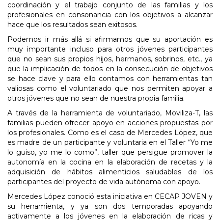
coordinación y el trabajo conjunto de las familias y los
profesionales en consonancia con los objetivos a alcanzar
hace que los resultados sean exitosos.
Podemos ir más allá si afirmamos que su aportación es
muy importante incluso para otros jóvenes participantes
que no sean sus propios hijos, hermanos, sobrinos, etc., ya
que la implicación de todos en la consecución de objetivos
se hace clave y para ello contamos con herramientas tan
valiosas como el voluntariado que nos permiten apoyar a
otros jóvenes que no sean de nuestra propia familia.
A través de la herramienta de voluntariado, Moviliza-T, las
familias pueden ofrecer apoyo en acciones propuestas por
los profesionales. Como es el caso de Mercedes López, que
es madre de un participante y voluntaria en el Taller “Yo me
lo guiso, yo me lo como”, taller que persigue promover la
autonomía en la cocina en la elaboración de recetas y la
adquisición de hábitos alimenticios saludables de los
participantes del proyecto de vida autónoma con apoyo.
Mercedes López conoció esta iniciativa en CECAP JOVEN y
su herramienta, y ya son dos temporadas apoyando
activamente a los jóvenes en la elaboración de ricas y