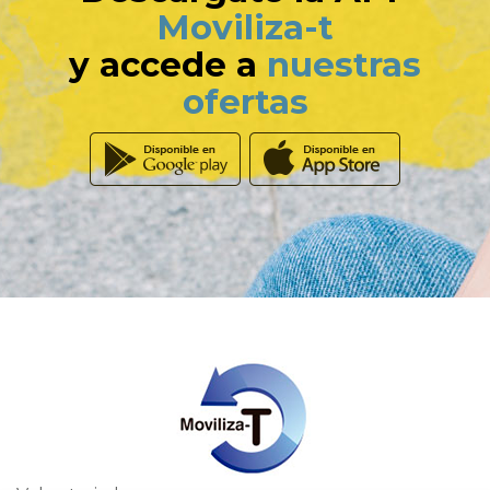
Moviliza-t
y accede a
nuestras
ofertas