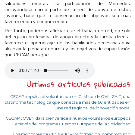
saludables recetas. La participación de Mercedes,
incluyéndose como parte de la red de apoyo de estos
jóvenes, hace que la consecución de objetivos sea más
favorecedora y enriquecedora.
Por tanto, podemos afirmar que el trabajo en red, no solo
del equipo profesional de apoyo directo y la familia directa,
favorece el aprendizaje de las habilidades necesarias para
alcanzar la plena autonomía y los objetivos de capacitación
que CECAP persigue.
Últimos artículos publicados
CECAP impulsa el voluntariado en CLM con MOVILIZA-T, una
plataforma tecnológica que conecta a más de 60 entidades en
una red regional de innovación social
CECAP JOVEN da la bienvenida a nuevos voluntarios europeos
a través del programa Cuerpos Europeos de la Solidaridad
Los monitores de CECAP JOVEN: formación, compromiso y