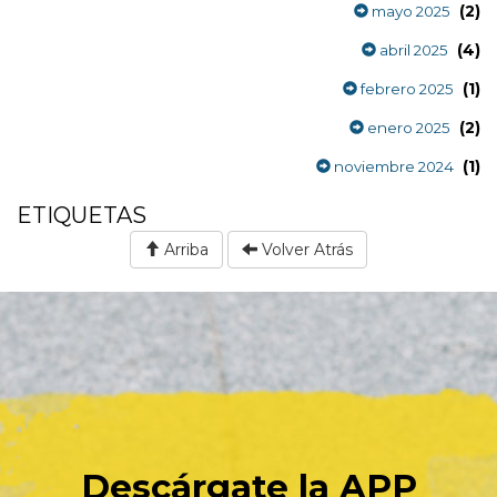
(2)
mayo 2025
(4)
abril 2025
(1)
febrero 2025
(2)
enero 2025
(1)
noviembre 2024
ETIQUETAS
Arriba
Volver Atrás
Descárgate la APP