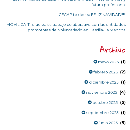
futuro profesional
CECAP te desea FELIZ NAVIDAD!!!!!
MOVILIZA-T refuerza su trabajo colaborativo con las entidades
promotoras del voluntariado en Castilla-La Mancha
Archivo
(1)
mayo 2026
(2)
febrero 2026
(1)
diciembre 2025
(4)
noviembre 2025
(5)
octubre 2025
(1)
septiembre 2025
(5)
junio 2025