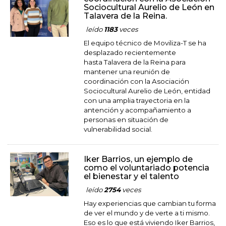
Sociocultural Aurelio de León en
Talavera de la Reina.
leído
1183
veces
El equipo técnico de Moviliza-T se ha
desplazado recientemente
hasta Talavera de la Reina para
mantener una reunión de
coordinación con la Asociación
Sociocultural Aurelio de León, entidad
con una amplia trayectoria en la
antención y acompañamiento a
personas en situación de
vulnerabilidad social.
Iker Barrios, un ejemplo de
como el voluntariado potencia
el bienestar y el talento
leído
2754
veces
Hay experiencias que cambian tu forma
de ver el mundo y de verte a ti mismo.
Eso es lo que está viviendo Iker Barrios,