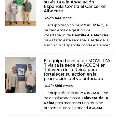
su visita a la Asociación
Española Contra el Cáncer en
Albacete
leído
1141
veces
El equipo técnico de
MOVILIZA-T
, la
herramienta de gestión del
voluntariado de
Castilla-La Mancha
,
ha visitado esta semana la sede de la
Asociación Española contra el Cáncer.
El equipo técnico de MOVILIZA-
T visita la sede de ACCEM en
Talavera de la Reina para
fortalecer su acción en la
promoción del voluntariado
leído
1296
veces
El equipo técnico de
MOVILIZA-T
se
ha desplazado hasta
Talavera de la
Reina
para mantener una reunión
presencial con la entidad
ACCEM