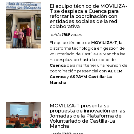
El equipo técnico de MOVILIZA-
T se desplaza a Cuenca para
reforzar la coordinación con
entidades sociales de la red
colaborativa
leído
1159
veces
El equipo técnico de
MOVILIZA-T
, la
plataforma tecnológica en gestión de
voluntariado de Castilla-La Mancha ise
ha desplazado hasta la ciudad de
Cuenca
para mantener una reunión de
coordinación presencial con
ALCER
Cuenca
y
ASPAYM Castilla-La
Mancha
.
MOVILIZA-T presenta su
propuesta de innovación en las
Jornadas de la Plataforma de
Voluntariado de Castilla-La
Mancha
leído
1227
veces