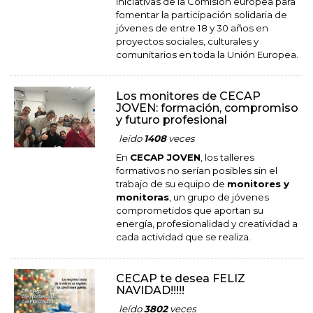
iniciativas de la Comisión europea para
fomentar la participación solidaria de
jóvenes de entre 18 y 30 años en
proyectos sociales, culturales y
comunitarios en toda la Unión Europea.
Los monitores de CECAP
JOVEN: formación, compromiso
y futuro profesional
leído
1408
veces
En
CECAP JOVEN
, los talleres
formativos no serían posibles sin el
trabajo de su equipo de
monitores y
monitoras
, un grupo de jóvenes
comprometidos que aportan su
energía, profesionalidad y creatividad a
cada actividad que se realiza.
CECAP te desea FELIZ
NAVIDAD!!!!!
leído
3802
veces