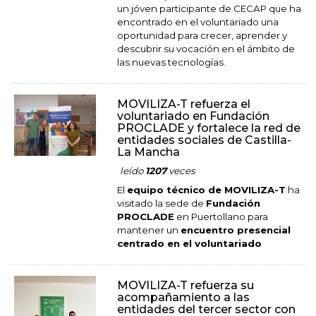
un jóven participante de CECAP que ha
encontrado en el voluntariado una
oportunidad para crecer, aprender y
descubrir su vocación en el ámbito de
las nuevas tecnologías.
MOVILIZA-T refuerza el
voluntariado en Fundación
PROCLADE y fortalece la red de
entidades sociales de Castilla-
La Mancha
leído
1207
veces
El
equipo técnico de MOVILIZA-T
ha
visitado la sede de
Fundación
PROCLADE
en Puertollano para
mantener un
encuentro presencial
centrado en el voluntariado
MOVILIZA-T refuerza su
acompañamiento a las
entidades del tercer sector con