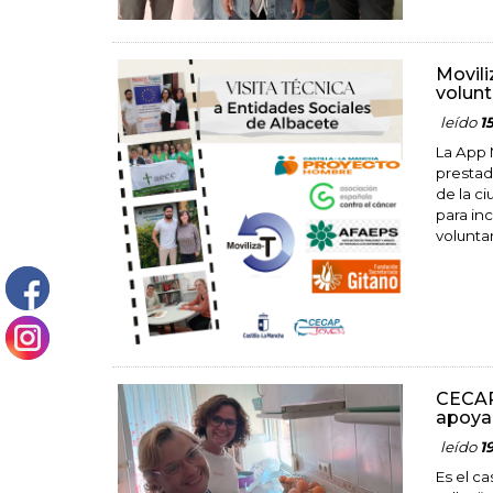
Movili
volunt
leído
1
La App 
prestad
de la c
para in
voluntar
CECAP 
apoyar
leído
1
Es el c