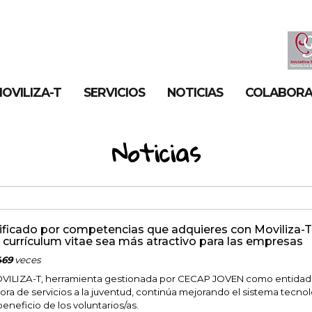
OVILIZA-T
SERVICIOS
NOTICIAS
COLABOR
Noticias
tificado por competencias que adquieres con Moviliza-T
 currículum vitae sea más atractivo para las empresas
469
veces
VILIZA-T, herramienta gestionada por CECAP JOVEN como entidad
ora de servicios a la juventud, continúa mejorando el sistema tecno
beneficio de los voluntarios/as.