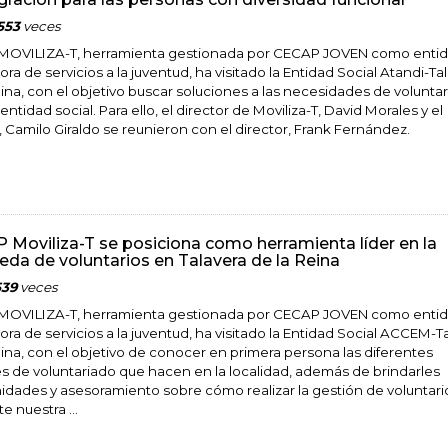
553
veces
MOVILIZA-T, herramienta gestionada por CECAP JOVEN como enti
ra de servicios a la juventud, ha visitado la Entidad Social Atandi-Ta
eina, con el objetivo buscar soluciones a las necesidades de volunta
 entidad social. Para ello, el director de Moviliza-T, David Morales y el
, Camilo Giraldo se reunieron con el director, Frank Fernández.
 Moviliza-T se posiciona como herramienta líder en la
da de voluntarios en Talavera de la Reina
539
veces
MOVILIZA-T, herramienta gestionada por CECAP JOVEN como enti
ora de servicios a la juventud, ha visitado la Entidad Social ACCEM-T
eina, con el objetivo de conocer en primera persona las diferentes
s de voluntariado que hacen en la localidad, además de brindarles
idades y asesoramiento sobre cómo realizar la gestión de voluntari
e nuestra ...