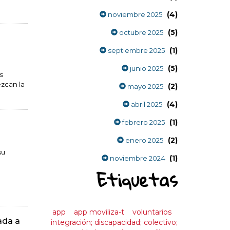
(4)
noviembre 2025
(5)
octubre 2025
(1)
septiembre 2025
(5)
junio 2025
s
ezcan la
(2)
mayo 2025
(4)
abril 2025
(1)
febrero 2025
(2)
enero 2025
su
(1)
noviembre 2024
Etiquetas
app
app moviliza-t
voluntarios
ada a
integración; discapacidad; colectivo;