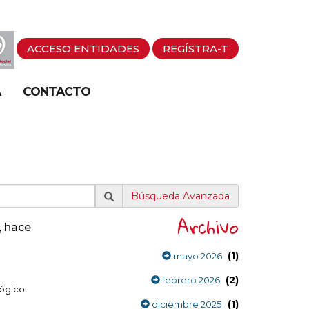
ACCESO ENTIDADES
REGÍSTRA-T
A
CONTACTO
Búsqueda Avanzada
Archivo
, hace
(1)
mayo 2026
(2)
febrero 2026
lógico
(1)
diciembre 2025