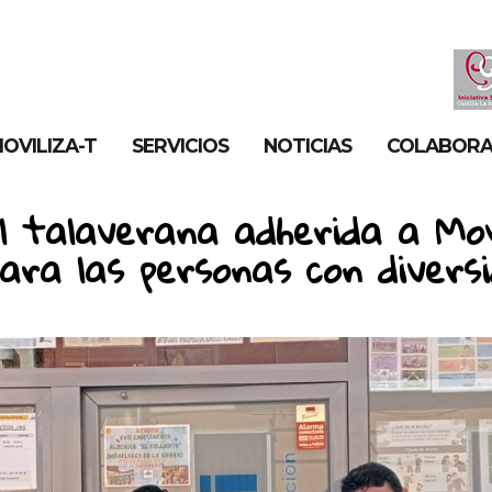
OVILIZA-T
SERVICIOS
NOTICIAS
COLABOR
l talaverana adherida a Mov
ara las personas con divers