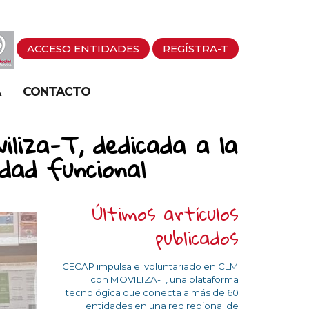
ACCESO ENTIDADES
REGÍSTRA-T
A
CONTACTO
iliza-T, dedicada a la
idad funcional
Últimos artículos
publicados
CECAP impulsa el voluntariado en CLM
con MOVILIZA-T, una plataforma
tecnológica que conecta a más de 60
entidades en una red regional de