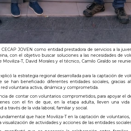
 CECAP JOVEN como entidad prestadora de servicios a la juve
Reina, con el objetivo buscar soluciones a las necesidades de vol
 de Moviliza-T, David Morales y el técnico, Camilo Giraldo se reuni
explicó la estrategia regional desarrollada para la captación de vo
se han beneficiado diferentes entidades sociales, gracias al
 red voluntaria activa, dinámica y comprometida.
ancia de contar con voluntarios comprometidos, para apoyar el de
es con el fin de que, en la etapa adulta, lleven una vida
 través de la vida laboral, familiar y social.
fundamental que hace Moviliza-T en la captación de voluntarios
a visualización de actividades y acciones de las entidades sociales