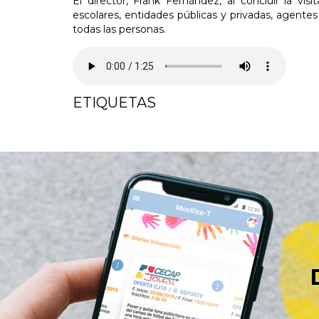
El director, Frank Fernández, al concluir la vis
escolares, entidades públicas y privadas, agentes s
todas las personas.
ETIQUETAS