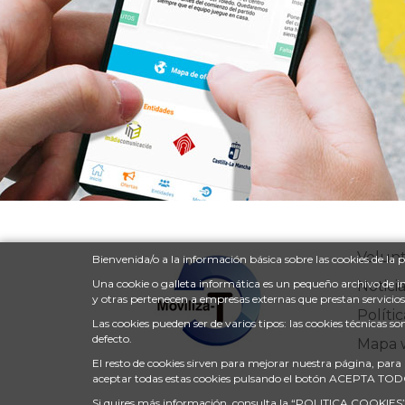
Volunt
Bienvenida/o a la información básica sobre las cookies de l
Una cookie o galleta informática es un pequeño archivo de 
Noticia
y otras pertenecen a empresas externas que prestan servicio
Políti
Las cookies pueden ser de varios tipos: las cookies técnicas
defecto.
Mapa 
El resto de cookies sirven para mejorar nuestra página, para 
aceptar todas estas cookies pulsando el botón ACEPTA TO
Si quires más información, consulta la
“POLITICA COOKIES