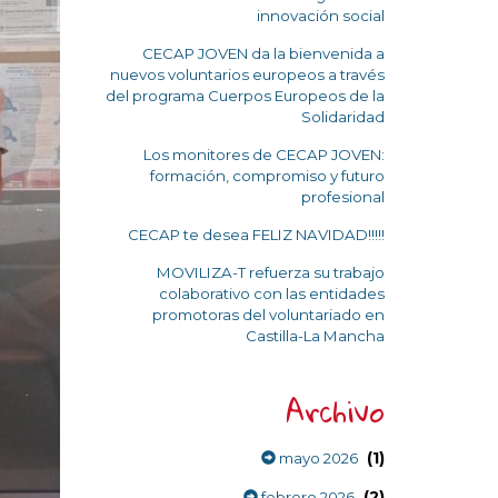
innovación social
CECAP JOVEN da la bienvenida a
nuevos voluntarios europeos a través
del programa Cuerpos Europeos de la
Solidaridad
Los monitores de CECAP JOVEN:
formación, compromiso y futuro
profesional
CECAP te desea FELIZ NAVIDAD!!!!!
MOVILIZA-T refuerza su trabajo
colaborativo con las entidades
promotoras del voluntariado en
Castilla-La Mancha
Archivo
(1)
mayo 2026
(2)
febrero 2026