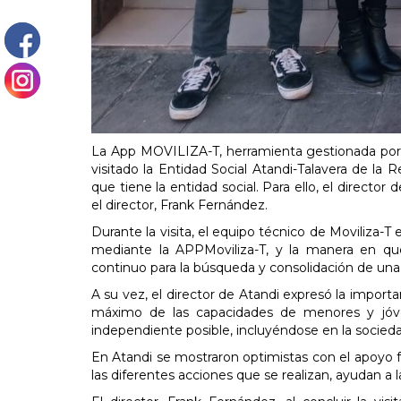
La App MOVILIZA-T, herramienta gestionada por
visitado la Entidad Social Atandi-Talavera de la 
que tiene la entidad social. Para ello, el director
el director, Frank Fernández.
Durante la visita, el equipo técnico de Moviliza-T 
mediante la APPMoviliza-T, y la manera en que 
continuo para la búsqueda y consolidación de una
A su vez, el director de Atandi expresó la import
máximo de las capacidades de menores y jóven
independiente posible, incluyéndose en la sociedad a
En Atandi se mostraron optimistas con el apoyo 
las diferentes acciones que se realizan, ayudan a l