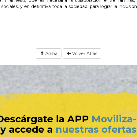
ita, manifestó que es necesaria la colaboración entre familias,
ociales, y en definitiva toda la sociedad, para lograr la inclusión
Arriba
Volver Atrás
Descárgate la APP
Moviliza-
y accede a
nuestras ofertas