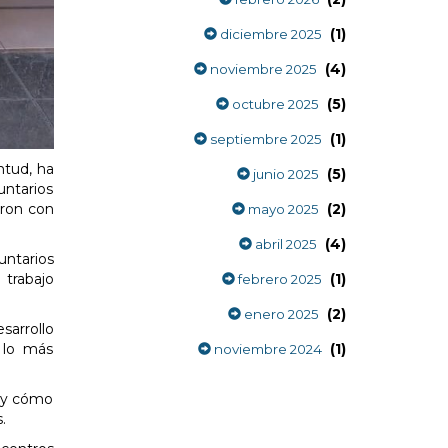
(1)
diciembre 2025
(4)
noviembre 2025
(5)
octubre 2025
(1)
septiembre 2025
ntud, ha
(5)
junio 2025
untarios
(2)
eron con
mayo 2025
(4)
abril 2025
luntarios
(1)
 trabajo
febrero 2025
(2)
enero 2025
sarrollo
(1)
 lo más
noviembre 2024
, y cómo
.