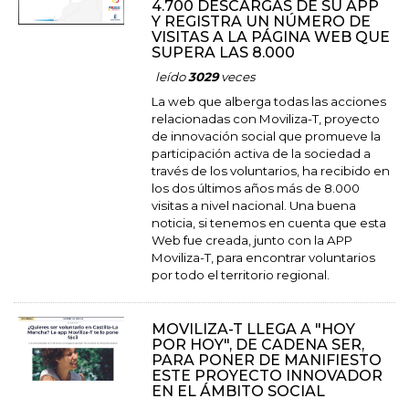
4.700 DESCARGAS DE SU APP
Y REGISTRA UN NÚMERO DE
VISITAS A LA PÁGINA WEB QUE
SUPERA LAS 8.000
leído
3029
veces
La web que alberga todas las acciones
relacionadas con Moviliza-T, proyecto
de innovación social que promueve la
participación activa de la sociedad a
través de los voluntarios, ha recibido en
los dos últimos años más de 8.000
visitas a nivel nacional. Una buena
noticia, si tenemos en cuenta que esta
Web fue creada, junto con la APP
Moviliza-T, para encontrar voluntarios
por todo el territorio regional.
MOVILIZA-T LLEGA A "HOY
POR HOY", DE CADENA SER,
PARA PONER DE MANIFIESTO
ESTE PROYECTO INNOVADOR
EN EL ÁMBITO SOCIAL