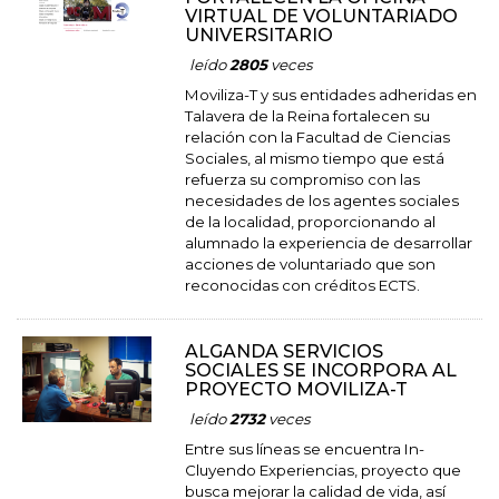
VIRTUAL DE VOLUNTARIADO
UNIVERSITARIO
leído
2805
veces
Moviliza-T y sus entidades adheridas en
Talavera de la Reina fortalecen su
relación con la Facultad de Ciencias
Sociales, al mismo tiempo que está
refuerza su compromiso con las
necesidades de los agentes sociales
de la localidad, proporcionando al
alumnado la experiencia de desarrollar
acciones de voluntariado que son
reconocidas con créditos ECTS.
ALGANDA SERVICIOS
SOCIALES SE INCORPORA AL
PROYECTO MOVILIZA-T
leído
2732
veces
Entre sus líneas se encuentra In-
Cluyendo Experiencias, proyecto que
busca mejorar la calidad de vida, así