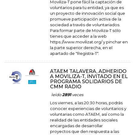
Moviliza-T pone fácil la captación de
voluntarios para tu entidad, ya que es
un proyecto de innovación social que
promueve participación activa de la
sociedad a través de voluntariados.
Para formar parte de Moviliza-T sólo
tienes que acceder a la web
https://www.movilizat.org/ y pinchar en
la parte superior derecha, en el
apartado de "Registra-T".
ATAEM TALAVERA, ADHERIDO
A MOVILIZA-T, INVITADO EN EL
PROGRAMA SOLIDARIOS DE
CMM RADIO
leído
2891
veces
Los viernes, a las 20:30 horas, podrás
conocer experiencias de voluntarios y
voluntarias como ATAEM, así como la
realidad de las entidades sociales
encargadas de desarrollar
proyectos que den respuesta a las