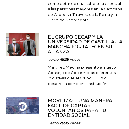
como dotar de una cobertura especial
a las personas mayores en la Campana
de Oropesa, Talavera de la Reina y la
Sierra de San Vicente.
EL GRUPO CECAP Y LA
UNIVERSIDAD DE CASTILLA-LA
MANCHA FORTALECEN SU
ALIANZA
leído
4929
veces
Martínez Medina presentó al nuevo
Consejo de Gobierno las diferentes
iniciativas que el Grupo CECAP
desarrolla con dicha institución.
MOVILIZA-T, UNA MANERA
FÁCIL DE CAPTAR
VOLUNTARIOS PARA TU
ENTIDAD SOCIAL
leído
2995
veces