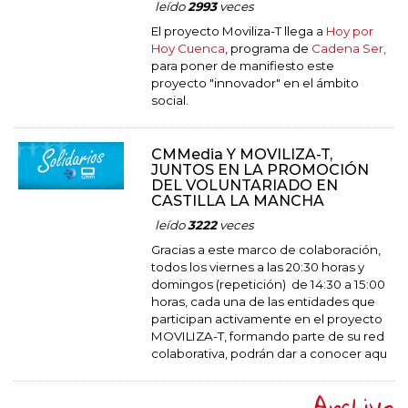
leído
2993
veces
El proyecto Moviliza-T llega a
Hoy por
Hoy Cuenca
, programa de
Cadena Ser,
para poner de manifiesto este
proyecto "innovador" en el ámbito
social.
CMMedia Y MOVILIZA-T,
JUNTOS EN LA PROMOCIÓN
DEL VOLUNTARIADO EN
CASTILLA LA MANCHA
leído
3222
veces
Gracias a este marco de colaboración,
todos los viernes a las 20:30 horas y
domingos (repetición) de 14:30 a 15:00
horas, cada una de las entidades que
participan activamente en el proyecto
MOVILIZA-T, formando parte de su red
colaborativa, podrán dar a conocer aqu
Archivo