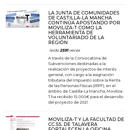
LA JUNTA DE COMUNIDADES
DE CASTILLA-LA MANCHA
CONTINÚA APOSTANDO POR
MOVILIZA-T COMO LA
HERRAMIENTA DE
VOLUNTARIADO DE LA
REGIÓN
leído
2591
veces
A través de la Convocatoria de
Subvenciones destinadas a la
realización de proyectos de interés
general, con cargo a la asignación
tributaria del Impuesto sobre la Renta
de las Personas Físicas (IRPF), en el
ámbito de Castilla-La Mancha, Moviliza-
T ha recibido 15.000€ para el desarrollo
del proyecto de 2021.
MOVILIZA-T Y LA FACULTAD DE
CC.SS. DE TALAVERA
FORTALECEN LA OFICINA