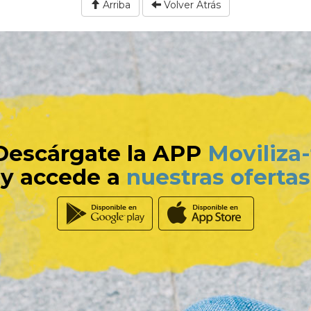
Arriba
Volver Atrás
Descárgate la APP
Moviliza-
y accede a
nuestras ofertas