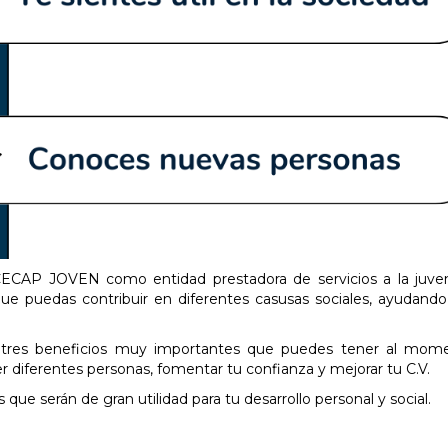
ECAP JOVEN como entidad prestadora de servicios a la juven
que puedas contribuir en diferentes casusas sociales, ayudando
e tres beneficios muy importantes que puedes tener al mom
cer diferentes personas, fomentar tu confianza y mejorar tu C.V.
que serán de gran utilidad para tu desarrollo personal y social.