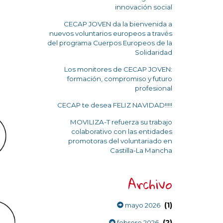
innovación social
CECAP JOVEN da la bienvenida a
nuevos voluntarios europeos a través
del programa Cuerpos Europeos de la
Solidaridad
Los monitores de CECAP JOVEN:
formación, compromiso y futuro
profesional
CECAP te desea FELIZ NAVIDAD!!!!!
MOVILIZA-T refuerza su trabajo
colaborativo con las entidades
promotoras del voluntariado en
Castilla-La Mancha
Archivo
(1)
mayo 2026
(2)
febrero 2026