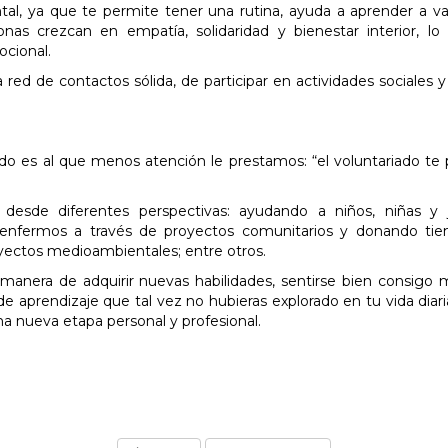
tal, ya que te permite tener una rutina, ayuda a aprender a val
as crezcan en empatía, solidaridad y bienestar interior, lo
ocional.
ed de contactos sólida, de participar en actividades sociales y 
do es al que menos atención le prestamos: “el voluntariado te
 desde diferentes perspectivas: ayudando a niños, niñas y 
o enfermos a través de proyectos comunitarios y donando ti
yectos medioambientales; entre otros.
 manera de adquirir nuevas habilidades, sentirse bien consigo
de aprendizaje que tal vez no hubieras explorado en tu vida diaria
a nueva etapa personal y profesional.