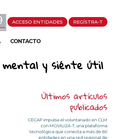
ACCESO ENTIDADES
REGÍSTRA-T
A
CONTACTO
 mental y siénte útil
Últimos artículos
publicados
CECAP impulsa el voluntariado en CLM
con MOVILIZA-T, una plataforma
tecnológica que conecta a más de 60
entidades en una red regional de