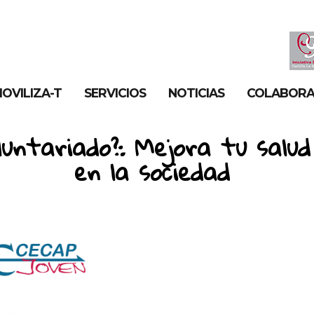
OVILIZA-T
SERVICIOS
NOTICIAS
COLABOR
luntariado?: Mejora tu salud
en la sociedad