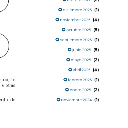
(1)
diciembre 2025
(4)
noviembre 2025
(5)
octubre 2025
(1)
septiembre 2025
(5)
junio 2025
(2)
mayo 2025
(4)
abril 2025
tud, te
(1)
febrero 2025
 a otras
(2)
enero 2025
ento de
(1)
noviembre 2024