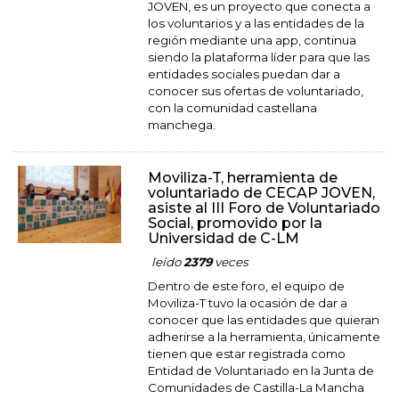
JOVEN, es un proyecto que conecta a
los voluntarios y a las entidades de la
región mediante una app, continua
siendo la plataforma líder para que las
entidades sociales puedan dar a
conocer sus ofertas de voluntariado,
con la comunidad castellana
manchega.
Moviliza-T, herramienta de
voluntariado de CECAP JOVEN,
asiste al III Foro de Voluntariado
Social, promovido por la
Universidad de C-LM
leído
2379
veces
Dentro de este foro, el equipo de
Moviliza-T tuvo la ocasión de dar a
conocer que las entidades que quieran
adherirse a la herramienta, únicamente
tienen que estar registrada como
Entidad de Voluntariado en la Junta de
Comunidades de Castilla-La Mancha