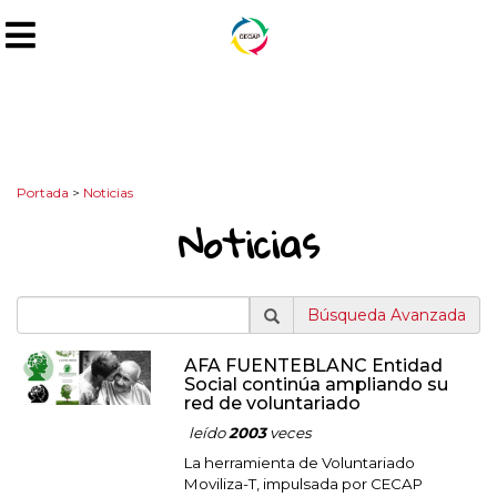
Portada
>
Noticias
Noticias
Búsqueda Avanzada
AFA FUENTEBLANC Entidad
Social continúa ampliando su
red de voluntariado
leído
2003
veces
La herramienta de Voluntariado
Moviliza-T, impulsada por CECAP