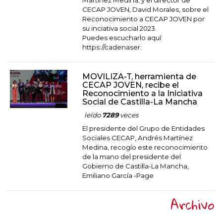
Martínez Medina, y el director de
CECAP JOVEN, David Morales, sobre el
Reconocimiento a CECAP JOVEN por
su inciativa social 2023.
Puedes escucharlo aquí:
https://cadenaser.
MOVILIZA-T, herramienta de
CECAP JOVEN, recibe el
Reconocimiento a la Iniciativa
Social de Castilla-La Mancha
leído
7289
veces
El presidente del Grupo de Entidades
Sociales CECAP, Andrés Martínez
Medina, recogío este reconocimiento
de la mano del presidente del
Gobierno de Castilla-La Mancha,
Emiliano García -Page
Archivo