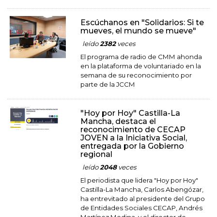
Escúchanos en "Solidarios: Si te
mueves, el mundo se mueve"
leído
2382
veces
El programa de radio de CMM ahonda
en la plataforma de voluntariado en la
semana de su reconocimiento por
parte de la JCCM
"Hoy por Hoy" Castilla-La
Mancha, destaca el
reconocimiento de CECAP
JOVEN a la Iniciativa Social,
entregada por la Gobierno
regional
leído
2048
veces
El periodista que lidera "Hoy por Hoy"
Castilla-La Mancha, Carlos Abengózar,
ha entrevitado al presidente del Grupo
de Entidades Sociales CECAP, Andrés