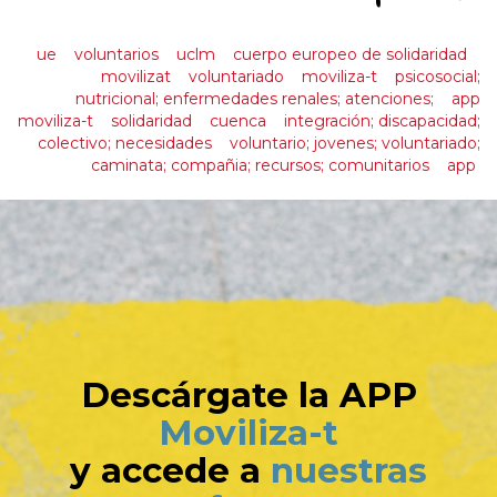
ue
voluntarios
uclm
cuerpo europeo de solidaridad
movilizat
voluntariado
moviliza-t
psicosocial;
nutricional; enfermedades renales; atenciones;
app
moviliza-t
solidaridad
cuenca
integración; discapacidad;
colectivo; necesidades
voluntario; jovenes; voluntariado;
caminata; compañia; recursos; comunitarios
app
Descárgate la APP
Moviliza-t
y accede a
nuestras