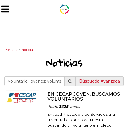
Portada
>
Noticias
Noticias
Búsqueda Avanzada
EN CECAP JOVEN, BUSCAMOS
VOLUNTARIOS
leído
3628
veces
Entidad Prestadora de Servicios a la
Juventud CECAP JOVEN, esta
buscando un voluntario en Toledo.